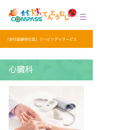
「歩行訓練特化型」リハビリデイサービス
心臓科