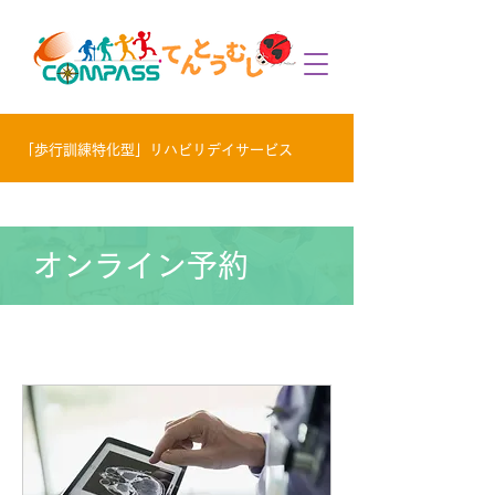
「歩行訓練特化型」リハビリデイサービス
オンライン予約